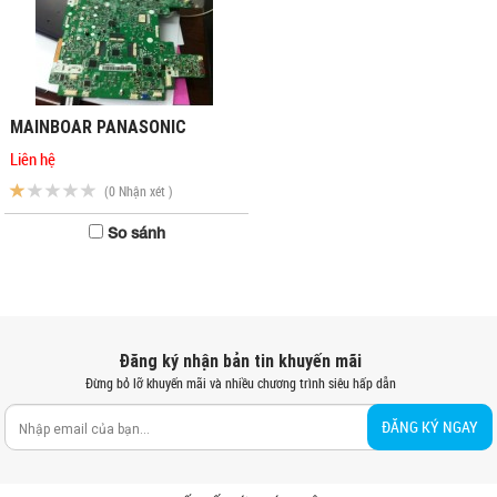
MAINBOAR PANASONIC
Liên hệ
(0 Nhận xét )
So sánh
Đăng ký nhận bản tin khuyến mãi
Đừng bỏ lỡ khuyến mãi và nhiều chương trình siêu hấp dẫn
ĐĂNG KÝ NGAY