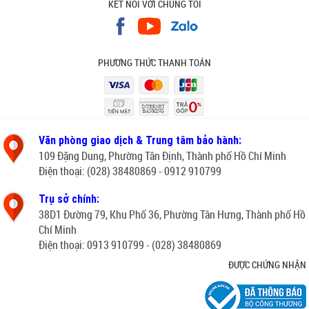
KẾT NỐI VỚI CHÚNG TÔI
PHƯƠNG THỨC THANH TOÁN
Văn phòng giao dịch & Trung tâm bảo hành:
109 Đặng Dung, Phường Tân Định, Thành phố Hồ Chí Minh
Điện thoại: (028) 38480869 - 0912 910799
Trụ sở chính:
38D1 Đường 79, Khu Phố 36, Phường Tân Hưng, Thành phố Hồ
Chí Minh
Điện thoại: 0913 910799 - (028) 38480869
ĐƯỢC CHỨNG NHẬN