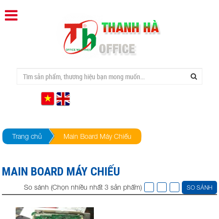
Trang chủ
Main Board Máy Chiếu
MAIN BOARD MÁY CHIẾU
So sánh (Chọn nhiều nhất 3 sản phẩm)
SO SÁNH