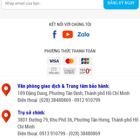
ĐĂNG KÝ NGAY
KẾT NỐI VỚI CHÚNG TÔI
PHƯƠNG THỨC THANH TOÁN
Văn phòng giao dịch & Trung tâm bảo hành:
109 Đặng Dung, Phường Tân Định, Thành phố Hồ Chí Minh
Điện thoại: (028) 38480869 - 0912 910799
Trụ sở chính:
38D1 Đường 79, Khu Phố 36, Phường Tân Hưng, Thành phố Hồ
Chí Minh
Điện thoại: 0913 910799 - (028) 38480869