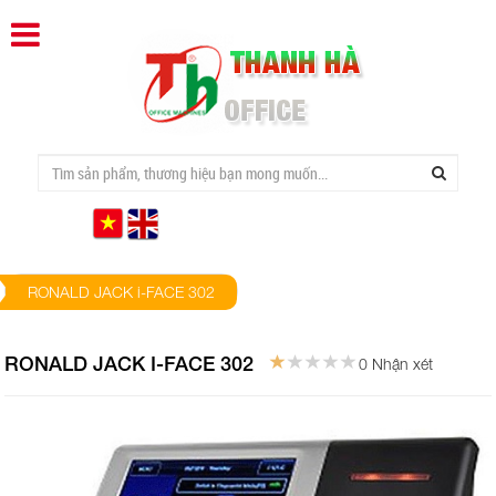
RONALD JACK i-FACE 302
RONALD JACK I-FACE 302
0 Nhận xét