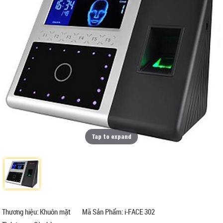
Tap to expand
Thương hiệu: Khuôn mặt
Mã Sản Phẩm: i-FACE 302