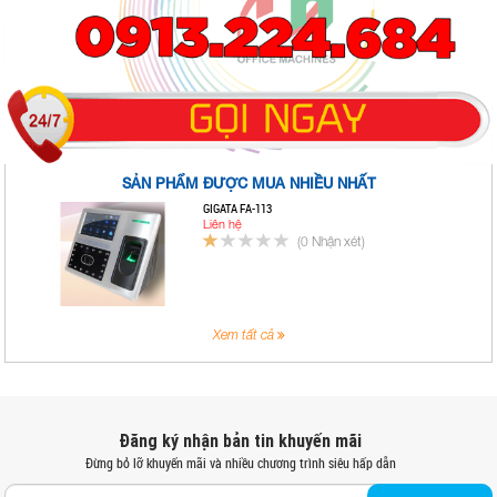
SẢN PHẨM ĐƯỢC MUA NHIỀU NHẤT
GIGATA FA-113
Liên hệ
(0 Nhận xét)
Xem tất cả
Đăng ký nhận bản tin khuyến mãi
Đừng bỏ lỡ khuyến mãi và nhiều chương trình siêu hấp dẫn