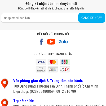
Đăng ký nhận bản tin khuyến mãi
Đừng bỏ lỡ khuyến mãi và nhiều chương trình siêu hấp dẫn
ĐĂNG KÝ NGAY
KẾT NỐI VỚI CHÚNG TÔI
PHƯƠNG THỨC THANH TOÁN
Văn phòng giao dịch & Trung tâm bảo hành:
109 Đặng Dung, Phường Tân Định, Thành phố Hồ Chí Minh
Điện thoại: (028) 38480869 - 0912 910799
Trụ sở chính: