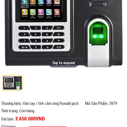
Tap to expand
Thương hiệu: Vân tay / thẻ cảm ứng Ronald jack
Mã Sản Phẩm: 3979
Tình trạng:
Còn hàng
3.650.000VNĐ
Giá bán:
Số lượng: