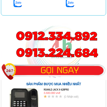
SẢN PHẨM ĐƯỢC MUA NHIỀU NHẤT
ROANLD JACK X-628PRO
3.500.000 vnđ
(0 Nhận xét)