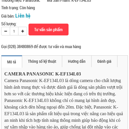
Tình trạng:
Còn hàng
Liên hệ
Giá bán:
Số lượng:
Gọi (028) 38480869 để được tư vấn và mua hàng
Thông số kỹ thuật
Hướng dẫn
Đánh giá
Mô tả
CAMERA PANASONIC K-EF134L03
Camera Panasonic K-EF134L03 là dòng camera cho chất lượng
hình ảnh trung thực và được đánh giá là dòng sản phẩm vượt trội
hơn so với các thương hiệu khác hiện đang có trên thị trường.
Panasonic K-EF134L03 không chỉ có mang lại hình ảnh đẹp,
khoảng cách đèn hồng ngoại đến 20m. Đặc biệt, Panasonic K-
EF134L03 là sản phẩm rất hiệu quả trong việc nâng cao hiệu quả
an ninh khi tích hợp tính năng thông minh giúp báo động khi có
sự xâm nhập vào hàng rào ảo, giúp chống lại đột nhập vào các