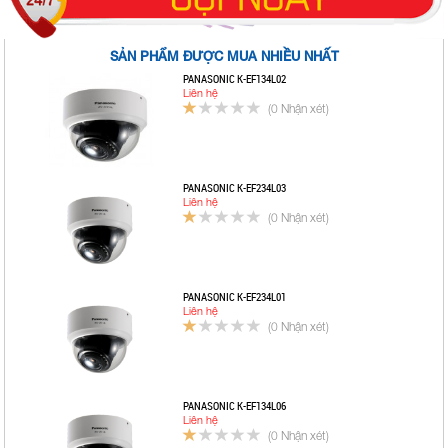
SẢN PHẨM ĐƯỢC MUA NHIỀU NHẤT
PANASONIC K-EF134L02
Liên hệ
(0 Nhận xét)
PANASONIC K-EF234L03
Liên hệ
(0 Nhận xét)
PANASONIC K-EF234L01
Liên hệ
(0 Nhận xét)
PANASONIC K-EF134L06
Liên hệ
(0 Nhận xét)