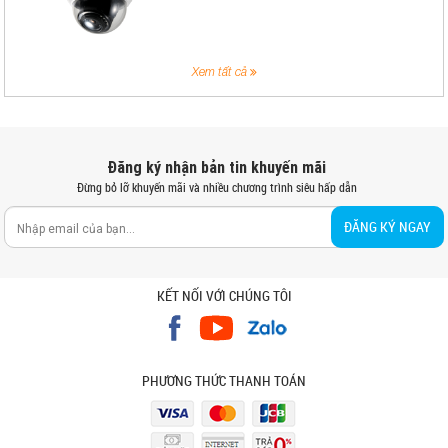
Xem tất cả
Đăng ký nhận bản tin khuyến mãi
Đừng bỏ lỡ khuyến mãi và nhiều chương trình siêu hấp dẫn
ĐĂNG KÝ NGAY
KẾT NỐI VỚI CHÚNG TÔI
PHƯƠNG THỨC THANH TOÁN