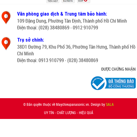
Văn phòng giao dịch & Trung tâm bảo hành:
109 Đặng Dung, Phường Tân Định, Thành phố Hồ Chí Minh
Điện thoại: (028) 38480869 - 0912 910799
Trụ sở chính:
38D1 Đường 79, Khu Phố 36, Phường Tân Hưng, Thành phố Hồ
Chí Minh
Điện thoại: 0913 910799 - (028) 38480869
ĐƯỢC CHỨNG NHẬN
© Bản quyền thuộc về Maychieupanasonic.vn. Design by
SALA
UY TÍN - CHẤT LƯỢNG - HIỆU QUẢ