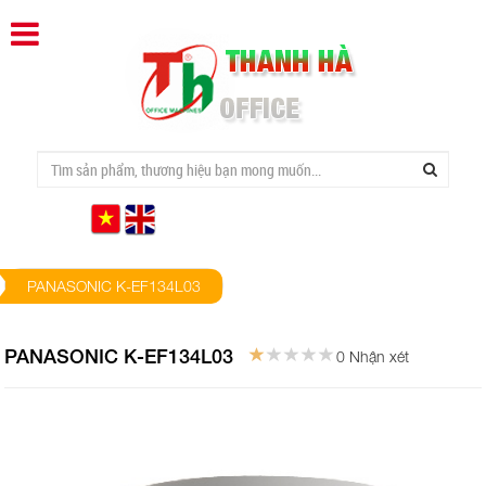
PANASONIC K-EF134L03
PANASONIC K-EF134L03
0 Nhận xét