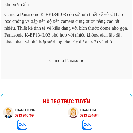
khu vực cấm.
Camera Panasonic K-EF134L03 còn sở hữu thiết kể vỏ sắt bao
bọc chống va đập nên độ bền camera cũng được nâng cao rất
nhiều. Thiết kế tinh tế về kiểu dáng với kích thước dome nhỏ gọn,
Panasonic K-EF134L03 phù hợp với nhiều không gian lắp đặt
khác nhau và phù hợp sử dụng cho các dự án vừa và nhỏ.
Camera Panasonic
HỖ TRỢ TRỰC TUYẾN
THANH TÙNG
THANH HÀ
0913 910799
0913 224684