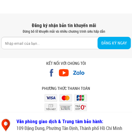
Đăng ký nhận bản tin khuyến mãi
Đừng bỏ lỡ khuyến mãi và nhiều chương trình siêu hấp dẫn
ĐĂNG KÝ NGAY
KẾT NỐI VỚI CHÚNG TÔI
PHƯƠNG THỨC THANH TOÁN
Văn phòng giao dịch & Trung tâm bảo hành:
109 Đặng Dung, Phường Tân Định, Thành phố Hồ Chí Minh