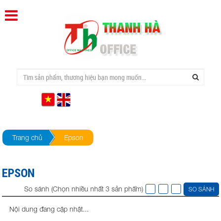
Trang chủ
Epson
EPSON
So sánh (Chọn nhiều nhất 3 sản phẩm)
SO SÁNH
Nội dung đang cập nhật...