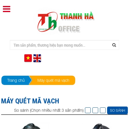
Trang chủ
Máy quét mã vạch
MÁY QUÉT MÃ VẠCH
So sánh (Chọn nhiều nhất 3 sản phẩm)
SO SÁNH