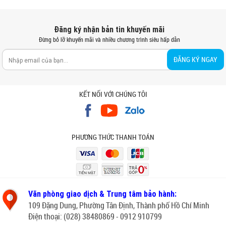
Đăng ký nhận bản tin khuyến mãi
Đừng bỏ lỡ khuyến mãi và nhiều chương trình siêu hấp dẫn
ĐĂNG KÝ NGAY
KẾT NỐI VỚI CHÚNG TÔI
PHƯƠNG THỨC THANH TOÁN
Văn phòng giao dịch & Trung tâm bảo hành:
109 Đặng Dung, Phường Tân Định, Thành phố Hồ Chí Minh
Điện thoại: (028) 38480869 - 0912 910799