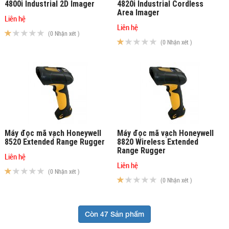
4800i Industrial 2D Imager
4820i Industrial Cordless
Area Imager
Liên hệ
Liên hệ
(0 Nhận xét )
(0 Nhận xét )
Máy đọc mã vạch Honeywell
Máy đọc mã vạch Honeywell
8520 Extended Range Rugger
8820 Wireless Extended
Range Rugger
Liên hệ
Liên hệ
(0 Nhận xét )
(0 Nhận xét )
Còn 47 Sản phẩm