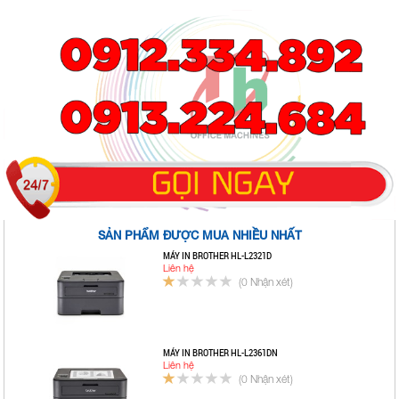
SẢN PHẨM ĐƯỢC MUA NHIỀU NHẤT
MÁY IN BROTHER HL-L2321D
Liên hệ
(0 Nhận xét)
MÁY IN BROTHER HL-L2361DN
Liên hệ
(0 Nhận xét)