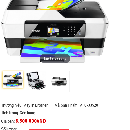
Tap to expand
Thương hiệu: Máy in Brother
Mã Sản Phẩm: MFC-J3520
Tình trạng:
Còn hàng
8.500.000VNĐ
Giá bán:
Số lượng: