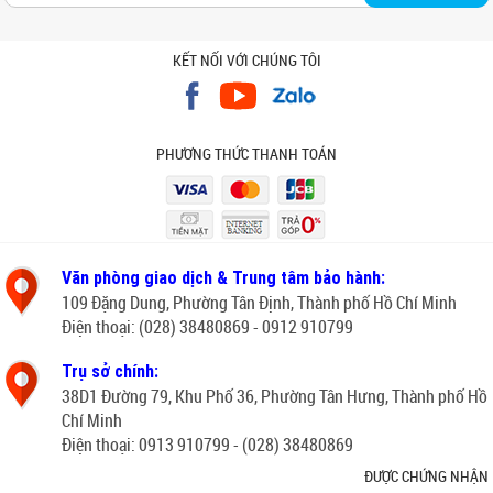
KẾT NỐI VỚI CHÚNG TÔI
PHƯƠNG THỨC THANH TOÁN
Văn phòng giao dịch & Trung tâm bảo hành:
109 Đặng Dung, Phường Tân Định, Thành phố Hồ Chí Minh
Điện thoại: (028) 38480869 - 0912 910799
Trụ sở chính:
38D1 Đường 79, Khu Phố 36, Phường Tân Hưng, Thành phố Hồ
Chí Minh
Điện thoại: 0913 910799 - (028) 38480869
ĐƯỢC CHỨNG NHẬN