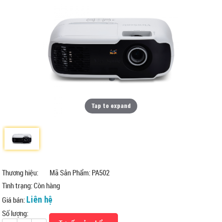
Tap to expand
Thương hiệu:
Mã Sản Phẩm: PA502
Tình trạng:
Còn hàng
Liên hệ
Giá bán:
Số lượng: