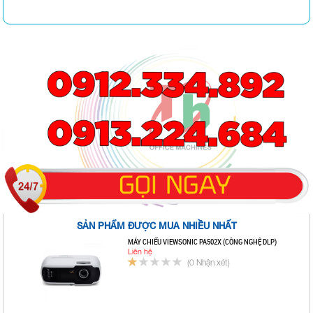
SẢN PHẨM ĐƯỢC MUA NHIỀU NHẤT
MÁY CHIẾU VIEWSONIC PA502X (CÔNG NGHỆ DLP)
Liên hệ
(0 Nhận xét)