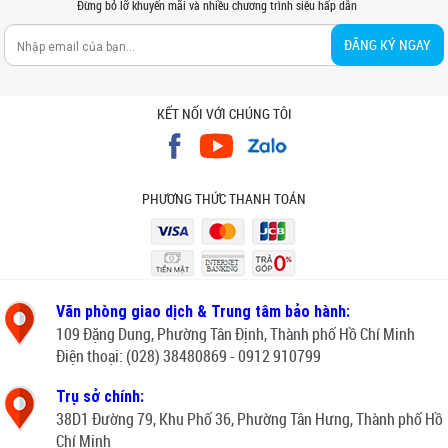
Đừng bỏ lỡ khuyến mãi và nhiều chương trình siêu hấp dẫn
ĐĂNG KÝ NGAY
KẾT NỐI VỚI CHÚNG TÔI
PHƯƠNG THỨC THANH TOÁN
Văn phòng giao dịch & Trung tâm bảo hành:
109 Đặng Dung, Phường Tân Định, Thành phố Hồ Chí Minh
Điện thoại: (028) 38480869 - 0912 910799
Trụ sở chính:
38D1 Đường 79, Khu Phố 36, Phường Tân Hưng, Thành phố Hồ
Chí Minh