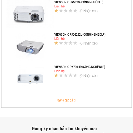
VIEWSONIC PA503W (CÔNG NGHỆ DLP)
Liên hệ
(0 Nhận xét)
VIEWSONIC PJD6252L (CÔNG NGHỆ DLP)
Liên hệ
(0 Nhận xét)
VIEWSONIC PX700HD (CÔNG NGHỆ DLP)
Liên hệ
(0 Nhận xét)
Xem tất cả
Đăng ký nhận bản tin khuyến mãi