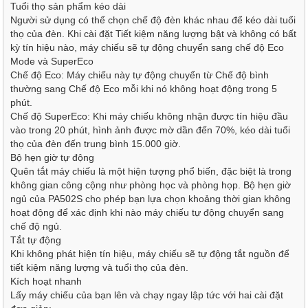
Tuổi thọ sản phẩm kéo dài
Người sử dụng có thể chọn chế độ đèn khác nhau để kéo dài tuổi
thọ của đèn. Khi cài đặt Tiết kiệm năng lượng bật và không có bất
kỳ tín hiệu nào, máy chiếu sẽ tự động chuyển sang chế độ Eco
Mode và SuperEco
Chế độ Eco: Máy chiếu này tự động chuyển từ Chế độ bình
thường sang Chế độ Eco mỗi khi nó không hoạt động trong 5
phút.
Chế độ SuperEco: Khi máy chiếu không nhận được tín hiệu đầu
vào trong 20 phút, hình ảnh được mờ dần đến 70%, kéo dài tuổi
thọ của đèn đến trung bình 15.000 giờ.
Bộ hẹn giờ tự động
Quên tắt máy chiếu là một hiện tượng phổ biến, đặc biệt là trong
không gian công cộng như phòng học và phòng họp. Bộ hẹn giờ
ngủ của PA502S cho phép bạn lựa chọn khoảng thời gian không
hoạt động để xác định khi nào máy chiếu tự động chuyển sang
chế độ ngủ.
Tắt tự động
Khi không phát hiện tín hiệu, máy chiếu sẽ tự động tắt nguồn để
tiết kiệm năng lượng và tuổi thọ của đèn.
Kích hoạt nhanh
Lấy máy chiếu của bạn lên và chạy ngay lập tức với hai cài đặt