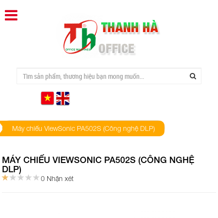
Máy chiếu ViewSonic PA502S (Công nghệ DLP)
MÁY CHIẾU VIEWSONIC PA502S (CÔNG NGHỆ
DLP)
0 Nhận xét