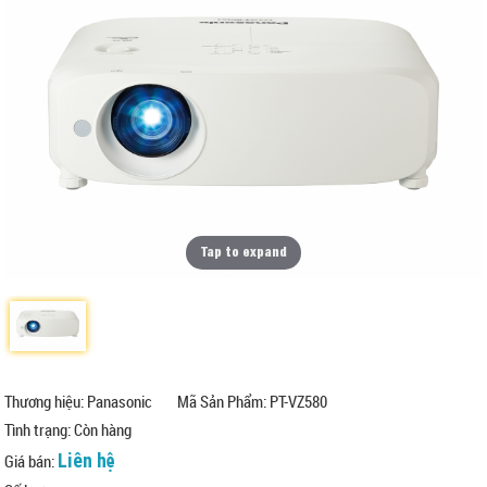
Tap to expand
Thương hiệu: Panasonic
Mã Sản Phẩm: PT-VZ580
Tình trạng:
Còn hàng
Liên hệ
Giá bán: