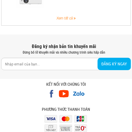
Xem tất cả
Đăng ký nhận bản tin khuyến mãi
Đừng bỏ lỡ khuyến mãi và nhiều chương trình siêu hấp dẫn
ĐĂNG KÝ NGAY
KẾT NỐI VỚI CHÚNG TÔI
PHƯƠNG THỨC THANH TOÁN