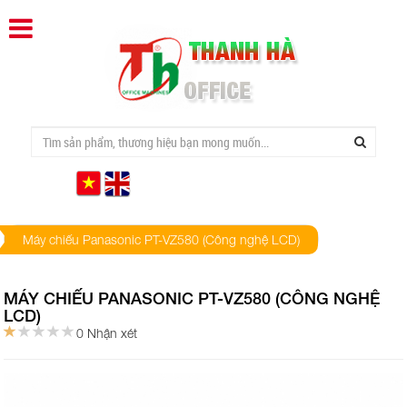
Máy chiếu Panasonic PT-VZ580 (Công nghệ LCD)
MÁY CHIẾU PANASONIC PT-VZ580 (CÔNG NGHỆ
LCD)
0 Nhận xét