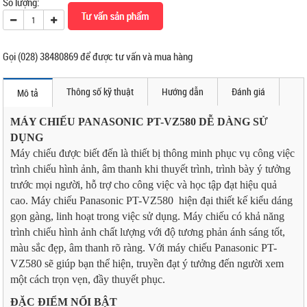
Số lượng:
Gọi (028) 38480869 để được tư vấn và mua hàng
Thông số kỹ thuật
Hướng dẫn
Đánh giá
Mô tả
MÁY CHIẾU PANASONIC PT-VZ580 DỄ DÀNG SỬ
DỤNG
Máy chiếu được biết đến là thiết bị thông minh phục vụ công việc
trình chiếu hình ảnh, âm thanh khi thuyết trình, trình bày ý tưởng
trước mọi người, hỗ trợ cho công việc và học tập đạt hiệu quả
cao. Máy chiếu Panasonic PT-VZ580 hiện đại thiết kế kiểu dáng
gọn gàng, linh hoạt trong việc sử dụng. Máy chiếu có khả năng
trình chiếu hình ảnh chất lượng với độ tương phản ánh sáng tốt,
màu sắc đẹp, âm thanh rõ ràng. Với máy chiếu Panasonic PT-
VZ580 sẽ giúp bạn thể hiện, truyền đạt ý tưởng đến người xem
một cách trọn vẹn, đầy thuyết phục.
ĐẶC ĐIỂM NỔI BẬT