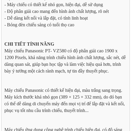
- Máy chiếu có thiết kế nhỏ gọn, hiện đại, dễ sử dụng
- Độ phân giải cao mang đến hình ảnh chất lượng, rõ nét
- Dễ dàng kết nối và lắp đặt, có tính linh hoạt
- Bóng đèn chiếu sáng có tuổi thọ cao
CHI TIẾT TÍNH NĂNG
Máy chiếu Panasonic PT- VZ580 có độ phân giải cao 1900 x
1200 Pixels, khả năng trình chiếu hình ảnh chất lượng, sắc nét, dễ
dàng quan sát, giúp bạn học tập và làm việc hiệu quả hơn, trình
bày ý tưởng một cách rành mạch, tự tin đầy thuyết phục.
Máy chiếu Panasonic có thiết kế hiện đại, màu trắng sang trọng.
Máy kích thước khá nhỏ gọn (389 × 125 × 332 mm), do đó bạn
có thể dễ dàng di chuyển máy đến mọi vị trí để lắp đặt và kết nối,
phục vụ tốt nhu cầu trình chiếu, thuyết trình...
Máy chiếu ứng dụng công nghệ trình chiếu hiện đại, có độ sáng