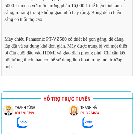
5000 Lumens với mức tương phản 16,000:1 thể hiện hình ảnh
sáng, rõ ràng trong không gian nhỏ hay rộng. Bóng đèn chiếu
sáng có tuổi thọ cao
Máy chiếu Panasonic PT-VZ580 có thiết kế gọn gàng, dễ dàng
lắp đặt và sử dụng khá đơn giản. Máy được trang bị với một thiết
bị đầu cuối đầu vào HDMI và giao diện phong phú. Chỉ cần kết
nối tương thích, bạn có thể sử dụng linh hoạt trong mọi trường
hợp.
HỖ TRỢ TRỰC TUYẾN
THANH TÙNG
THANH HÀ
0913 910799
0913 224684