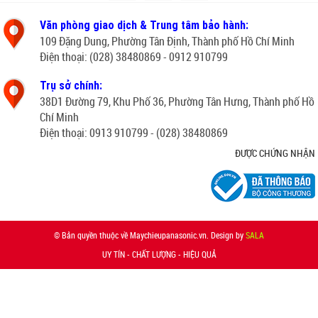
Văn phòng giao dịch & Trung tâm bảo hành:
109 Đặng Dung, Phường Tân Định, Thành phố Hồ Chí Minh
Điện thoại: (028) 38480869 - 0912 910799
Trụ sở chính:
38D1 Đường 79, Khu Phố 36, Phường Tân Hưng, Thành phố Hồ
Chí Minh
Điện thoại: 0913 910799 - (028) 38480869
ĐƯỢC CHỨNG NHẬN
© Bản quyền thuộc về Maychieupanasonic.vn. Design by
SALA
UY TÍN - CHẤT LƯỢNG - HIỆU QUẢ