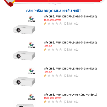
SẢN PHẨM ĐƯỢC MUA NHIỀU NHẤT
MÁY CHIẾU PANASONIC PT-LB306 (CÔNG NGHỆ LCD)
15.900.000 vnđ
(0 Nhận xét)
MÁY CHIẾU PANASONIC PT-LB425 (CÔNG NGHỆ LCD)
Liên hệ
(0 Nhận xét)
MÁY CHIẾU PANASONIC PT-LB356 (CÔNG NGHỆ LCD)
Liên hệ
(0 Nhận xét)
MÁY CHIẾU PANASONIC PT-LW376 (CÔNG NGHỆ LCD)
18.000.000 vnđ
(0 Nhận xét)