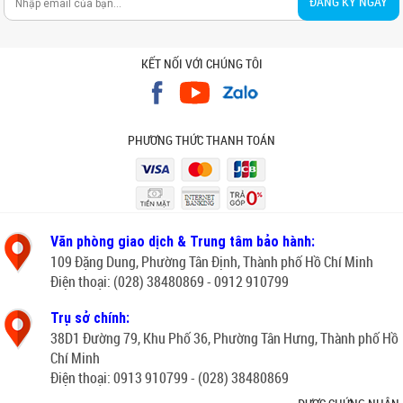
ĐĂNG KÝ NGAY
KẾT NỐI VỚI CHÚNG TÔI
PHƯƠNG THỨC THANH TOÁN
Văn phòng giao dịch & Trung tâm bảo hành:
109 Đặng Dung, Phường Tân Định, Thành phố Hồ Chí Minh
Điện thoại: (028) 38480869 - 0912 910799
Trụ sở chính:
38D1 Đường 79, Khu Phố 36, Phường Tân Hưng, Thành phố Hồ
Chí Minh
Điện thoại: 0913 910799 - (028) 38480869