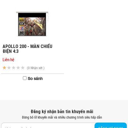
APOLLO 200 - MÀN CHIẾU
ĐIỆN 4:3
Liên hệ
(0 Nhận xét )
So sánh
Đăng ký nhận bản tin khuyến mãi
Đừng bỏ lỡ khuyến mãi và nhiều chương trình siêu hấp dẫn