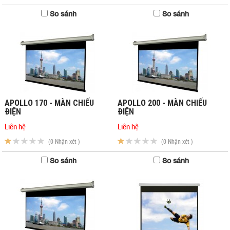
So sánh
So sánh
APOLLO 170 - MÀN CHIẾU
APOLLO 200 - MÀN CHIẾU
ĐIỆN
ĐIỆN
Liên hệ
Liên hệ
(0 Nhận xét )
(0 Nhận xét )
So sánh
So sánh