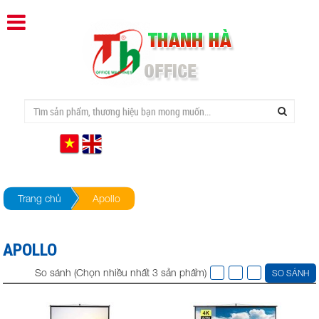
Trang chủ
Apollo
APOLLO
So sánh (Chọn nhiều nhất 3 sản phẩm)
SO SÁNH