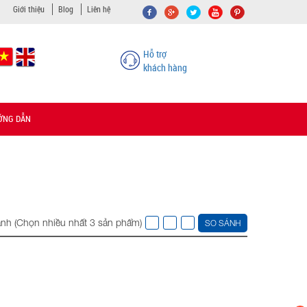
Giới thiệu
Blog
Liên hệ
Hỗ trợ
khách hàng
ỚNG DẪN
nh (Chọn nhiều nhất 3 sản phẩm)
SO SÁNH