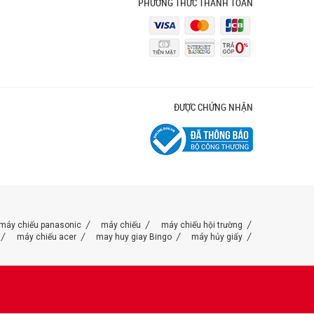
PHƯƠNG THỨC THANH TOÁN
ĐƯỢC CHỨNG NHẬN
máy chiếu panasonic
máy chiếu
máy chiếu hội trường
máy chiếu acer
may huy giay Bingo
máy hủy giấy