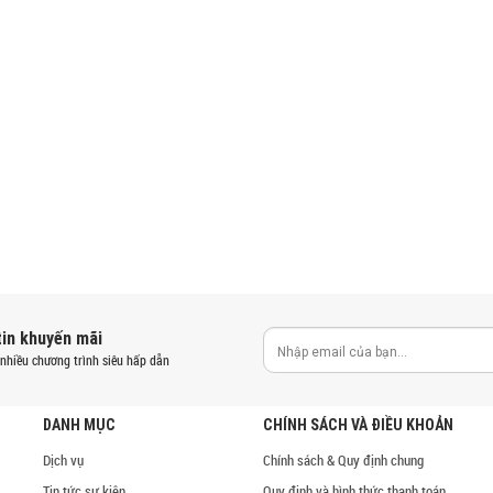
tin khuyến mãi
nhiều chương trình siêu hấp dẫn
DANH MỤC
CHÍNH SÁCH VÀ ĐIỀU KHOẢN
Dịch vụ
Chính sách & Quy định chung
Tin tức sự kiện
Quy định và hình thức thanh toán