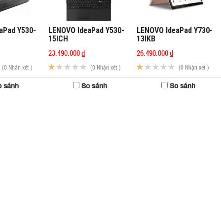
aPad Y530-
LENOVO IdeaPad Y530-
LENOVO IdeaPad Y730-
15ICH
13IKB
23.490.000 ₫
26.490.000 ₫
(0 Nhận xét )
(0 Nhận xét )
(0 Nhận xét )
 sánh
So sánh
So sánh