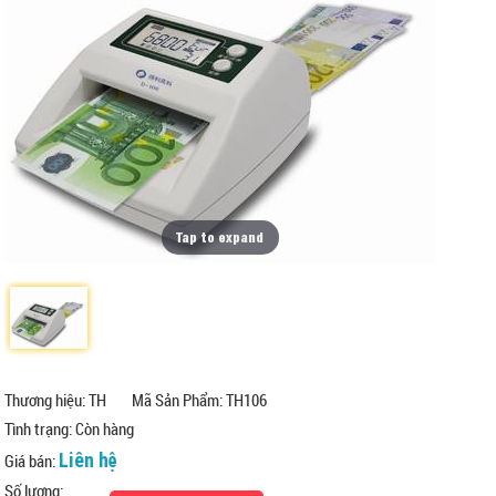
Tap to expand
Thương hiệu: TH
Mã Sản Phẩm: TH106
Tình trạng:
Còn hàng
Liên hệ
Giá bán:
Số lượng: