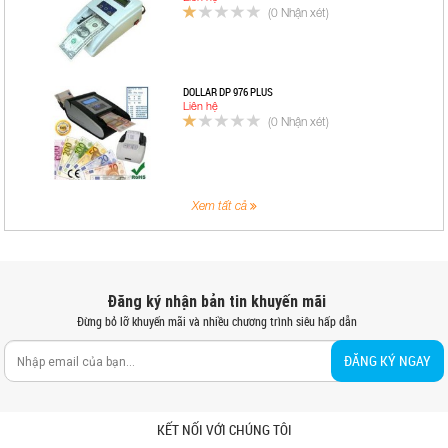
(0 Nhận xét)
DOLLAR DP 976 PLUS
Liên hệ
(0 Nhận xét)
Xem tất cả
Đăng ký nhận bản tin khuyến mãi
Đừng bỏ lỡ khuyến mãi và nhiều chương trình siêu hấp dẫn
ĐĂNG KÝ NGAY
KẾT NỐI VỚI CHÚNG TÔI