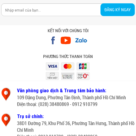
ĐĂNG KÝ NGAY
KẾT NỐI VỚI CHÚNG TÔI
PHƯƠNG THỨC THANH TOÁN
Văn phòng giao dịch & Trung tâm bảo hành:
109 Đặng Dung, Phường Tân Định, Thành phố Hồ Chí Minh
Điện thoại: (028) 38480869 - 0912 910799
Trụ sở chính:
38D1 Đường 79, Khu Phố 36, Phường Tân Hưng, Thành phố Hồ
Chí Minh