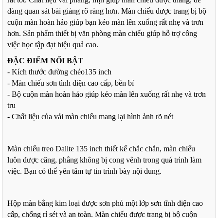
dàng quan sát bài giảng rõ ràng hơn. Màn chiếu được trang bị bộ
cuộn màn hoàn hảo giúp bạn kéo màn lên xuống rất nhẹ và trơn
hơn. Sản phẩm thiết bị văn phòng màn chiếu giúp hỗ trợ công
việc học tập đạt hiệu quả cao.
ĐẶC ĐIỂM NỔI BẬT
- Kích thước đường chéo135 inch
- Màn chiếu sơn tĩnh điện cao cấp, bền bỉ
- Bộ cuộn màn hoàn hảo giúp kéo màn lên xuống rất nhẹ và trơn
tru
- Chất liệu của vải màn chiếu mang lại hình ảnh rõ nét
Màn chiếu treo Dalite 135 inch thiết kế chắc chắn, màn chiếu
luôn được căng, phẳng không bị cong vênh trong quá trình làm
việc. Bạn có thể yên tâm tự tin trình bày nội dung.
Hộp màn bằng kim loại được sơn phủ một lớp sơn tĩnh điện cao
cấp, chống rỉ sét và an toàn. Màn chiếu được trang bị bộ cuộn