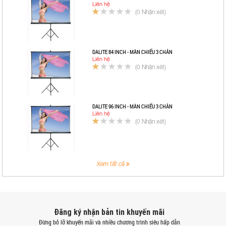
Liên hệ
(0 Nhận xét)
DALITE 84 INCH - MÀN CHIẾU 3 CHÂN
Liên hệ
(0 Nhận xét)
DALITE 96 INCH - MÀN CHIẾU 3 CHÂN
Liên hệ
(0 Nhận xét)
Xem tất cả
Đăng ký nhận bản tin khuyến mãi
Đừng bỏ lỡ khuyến mãi và nhiều chương trình siêu hấp dẫn