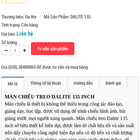
Thương hiệu: Da-lite
Mã Sản Phẩm: DALITE 135
Tình trạng:
Còn hàng
Liên hệ
Giá bán:
Số lượng:
Gọi (028) 38480869 để được tư vấn và mua hàng
Thông số kỹ thuật
Hướng dẫn
Đánh giá
Mô tả
MÀN CHIẾU TREO DALITE 135 INCH
Màn chiếu là thiết bị không thể thiếu trong công tác đào tạo,
giảng dạy, học tập, được sử dụng để trình chiếu hình ảnh, bài
giảng trước mọi người xung quanh. Màn chiếu treo Dalite 135
inch sở hữu thiết kế hiện đại, được làm từ chất liệu tốt và sản xuất
trên dây chuyền công nghệ hiện đại nên có độ bền và chất lượng
rất tốt. Chất liệu vải phẳng, mịn giúp màn chiếu được thẳng, dễ