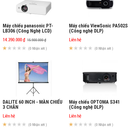
Máy chiếu panasonic PT-
Máy chiếu ViewSonic PA502S
LB306 (Công Nghệ LCD)
(Công nghệ DLP)
14.390.000 ₫
Liên hệ
15.900.000 ₫
(0 Nhận xét )
(0 Nhận xét )
DALITE 60 INCH - MÀN CHIẾU
Máy chiếu OPTOMA S341
3 CHÂN
(Công nghệ DLP)
Liên hệ
Liên hệ
(0 Nhận xét )
(0 Nhận xét )