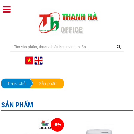
Trang chủ
Sản phẩm
SẢN PHẨM
-9%