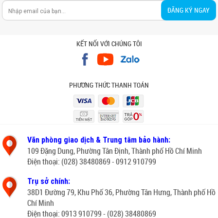
ĐĂNG KÝ NGAY
KẾT NỐI VỚI CHÚNG TÔI
PHƯƠNG THỨC THANH TOÁN
Văn phòng giao dịch & Trung tâm bảo hành:
109 Đặng Dung, Phường Tân Định, Thành phố Hồ Chí Minh
Điện thoại: (028) 38480869 - 0912 910799
Trụ sở chính:
38D1 Đường 79, Khu Phố 36, Phường Tân Hưng, Thành phố Hồ
Chí Minh
Điện thoại: 0913 910799 - (028) 38480869