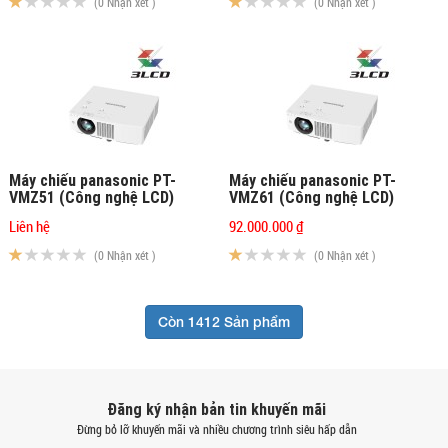
(0 Nhận xét )
(0 Nhận xét )
Máy chiếu panasonic PT-
Máy chiếu panasonic PT-
VMZ51 (Công nghệ LCD)
VMZ61 (Công nghệ LCD)
Liên hệ
92.000.000 ₫
(0 Nhận xét )
(0 Nhận xét )
Còn 1412 Sản phẩm
Đăng ký nhận bản tin khuyến mãi
Đừng bỏ lỡ khuyến mãi và nhiều chương trình siêu hấp dẫn