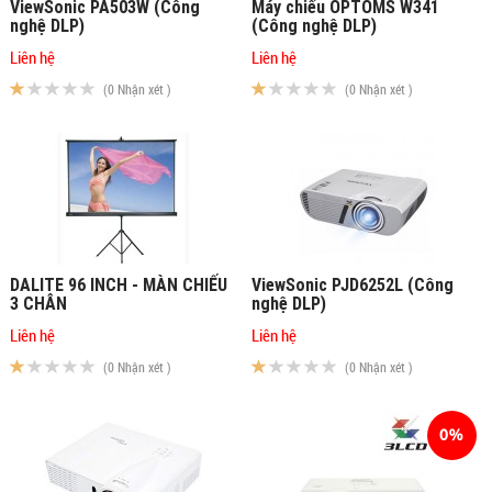
ViewSonic PA503W (Công
Máy chiếu OPTOMS W341
nghệ DLP)
(Công nghệ DLP)
Liên hệ
Liên hệ
(0 Nhận xét )
(0 Nhận xét )
DALITE 96 INCH - MÀN CHIẾU
ViewSonic PJD6252L (Công
3 CHÂN
nghệ DLP)
Liên hệ
Liên hệ
(0 Nhận xét )
(0 Nhận xét )
0%