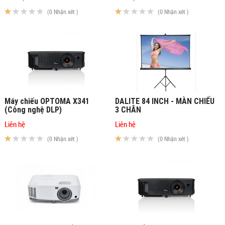
(0 Nhận xét )
(0 Nhận xét )
Máy chiếu OPTOMA X341
DALITE 84 INCH - MÀN CHIẾU
(Công nghệ DLP)
3 CHÂN
Liên hệ
Liên hệ
(0 Nhận xét )
(0 Nhận xét )