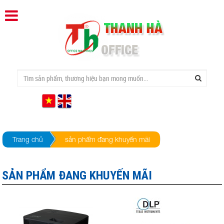
Trang chủ
sản phẩm đang khuyến mãi
SẢN PHẨM ĐANG KHUYẾN MÃI