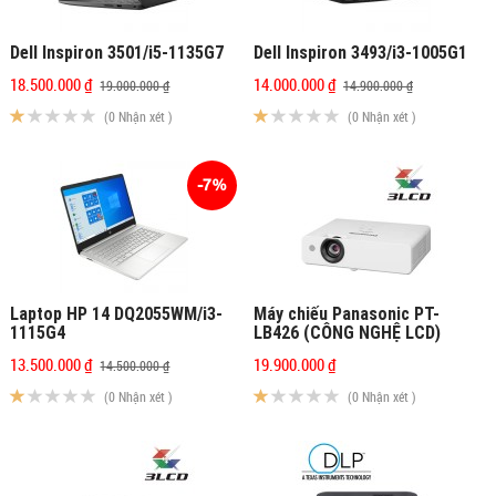
Dell Inspiron 3501/i5-1135G7
Dell Inspiron 3493/i3-1005G1
18.500.000 ₫
14.000.000 ₫
19.000.000 ₫
14.900.000 ₫
(0 Nhận xét )
(0 Nhận xét )
-7%
Laptop HP 14 DQ2055WM/i3-
Máy chiếu Panasonic PT-
1115G4
LB426 (CÔNG NGHỆ LCD)
13.500.000 ₫
19.900.000 ₫
14.500.000 ₫
(0 Nhận xét )
(0 Nhận xét )