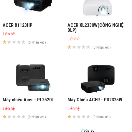
ACER X1123HP
ACER XL2330W(CÔNG NGHỆ
DLP)
Liên hệ
Liên hệ
(0 Nhận xét )
(0 Nhận xét )
Máy chiếu Acer - PL2520I
Máy Chiếu ACER - PD2325W
Liên hệ
Liên hệ
(0 Nhận xét )
(0 Nhận xét )