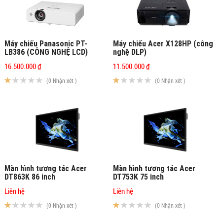
Máy chiếu Panasonic PT-
Máy chiếu Acer X128HP (công
LB386 (CÔNG NGHỆ LCD)
nghệ DLP)
16.500.000 ₫
11.500.000 ₫
(0 Nhận xét )
(0 Nhận xét )
Màn hình tương tác Acer
Màn hình tương tác Acer
DT863K 86 inch
DT753K 75 inch
Liên hệ
Liên hệ
(0 Nhận xét )
(0 Nhận xét )