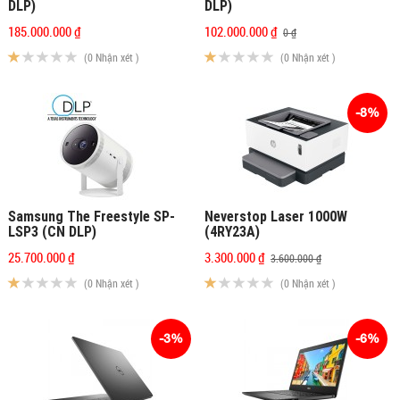
DLP)
DLP)
185.000.000 ₫
102.000.000 ₫
0 ₫
(0 Nhận xét )
(0 Nhận xét )
-8%
Samsung The Freestyle SP-
Neverstop Laser 1000W
LSP3 (CN DLP)
(4RY23A)
25.700.000 ₫
3.300.000 ₫
3.600.000 ₫
(0 Nhận xét )
(0 Nhận xét )
-3%
-6%