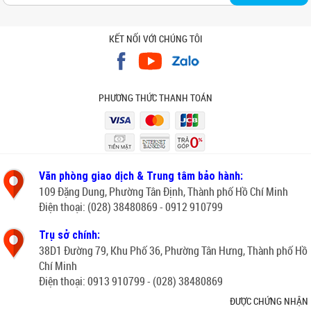
KẾT NỐI VỚI CHÚNG TÔI
PHƯƠNG THỨC THANH TOÁN
Văn phòng giao dịch & Trung tâm bảo hành:
109 Đặng Dung, Phường Tân Định, Thành phố Hồ Chí Minh
Điện thoại: (028) 38480869 - 0912 910799
Trụ sở chính:
38D1 Đường 79, Khu Phố 36, Phường Tân Hưng, Thành phố Hồ
Chí Minh
Điện thoại: 0913 910799 - (028) 38480869
ĐƯỢC CHỨNG NHẬN