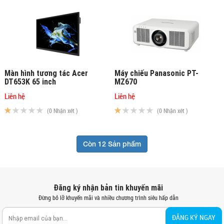
Màn hình tương tác Acer
Máy chiếu Panasonic PT-
DT653K 65 inch
MZ670
Liên hệ
Liên hệ
(0 Nhận xét )
(0 Nhận xét )
Còn 12 Sản phẩm
Đăng ký nhận bản tin khuyến mãi
Đừng bỏ lỡ khuyến mãi và nhiều chương trình siêu hấp dẫn
ĐĂNG KÝ NGAY